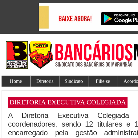
Home
Diretoria
Sindicato
Filie-se
Acordo
DIRETORIA EXECUTIVA COLEGIADA
A Diretoria Executiva Colegiad
coordenadores, sendo 12 titulares e 
encarregado pela gestão administra