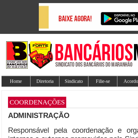
Home
Diretoria
Sindicato
Filie-se
Acordo
COORDENAÇÕES
ADMINISTRAÇÃO
Responsável pela coordenação e orga