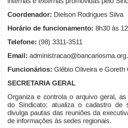
internas e externas promovidas pelo Sind
Coordenador:
Dielson Rodrigues Silva
Horário de funcionamento:
8h30 às 12
Telefone:
(98) 3311-3511
Email:
administracao@bancariosma.org.
Funcionários:
Glébio
Oliveira e Goreth
SECRETARIA GERAL
Organiza e controla o arquivo geral, a
do Sindicato; atualiza o cadastro de s
divulga pautas das reuniões da executiva
de informações às sedes regionais.