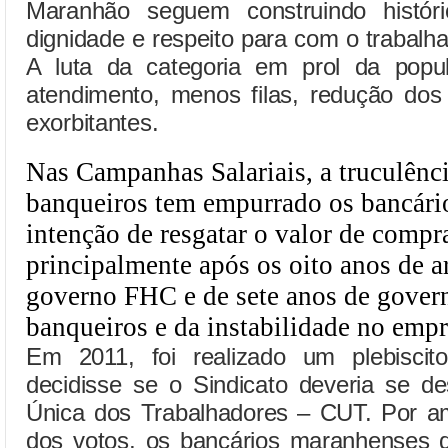
Maranhão seguem construindo histór
dignidade e respeito para com o trabalha
A luta da categoria em prol da popul
atendimento, menos filas, redução dos 
exorbitantes.
Nas Campanhas Salariais, a truculênc
banqueiros tem empurrado os bancário
intenção de resgatar o valor de compra
principalmente após os oito anos de a
governo FHC e de sete anos de govern
banqueiros e da instabilidade no emp
Em 2011, foi realizado um plebiscit
decidisse se o Sindicato deveria se de
Única dos Trabalhadores – CUT. Por a
dos votos, os bancários maranhenses 