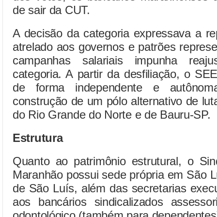
de sair da CUT.
A decisão da categoria expressava a re
atrelado aos governos e patrões repres
campanhas salariais impunha reajus
categoria. A partir da desfiliação, o 
de forma independente e autônoma
construção de um pólo alternativo de lut
do Rio Grande do Norte e de Bauru-SP.
Estrutura
Quanto ao patrimônio estrutural, o Si
Maranhão possui sede própria em São Lu
de São Luís, além das secretarias execu
aos bancários sindicalizados assessori
odontológico (também para dependentes