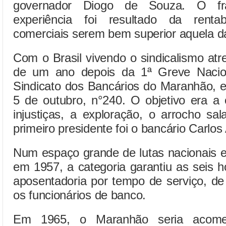
governador Diogo de Souza. O fra
experiência foi resultado da renta
comerciais serem bem superior aquela da
Com o Brasil vivendo o sindicalismo at
de um ano depois da 1ª Greve Nacio
Sindicato dos Bancários do Maranhão, 
5 de outubro, n°240. O objetivo era a 
injustiças, a exploração, o arrocho sa
primeiro presidente foi o bancário Carlos
Num espaço grande de lutas nacionais e
em 1957, a categoria garantiu as seis 
aposentadoria por tempo de serviço, de
os funcionários de banco.
Em 1965, o Maranhão seria acomet