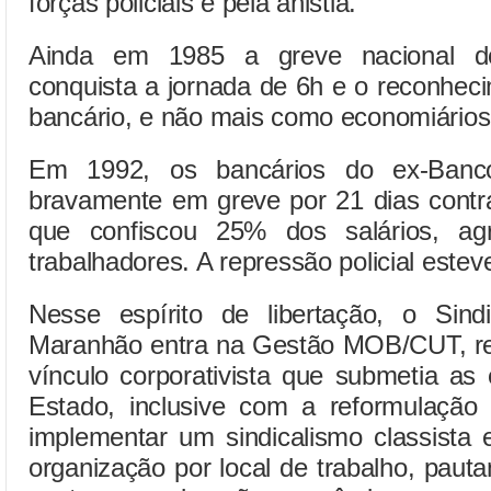
forças policiais e pela anistia.
Ainda em 1985 a greve nacional d
conquista a jornada de 6h e o reconhec
bancário, e não mais como economiários
Em 1992, os bancários do ex-Banco
bravamente em greve por 21 dias contra a
que confiscou 25% dos salários, agr
trabalhadores. A repressão policial estev
Nesse espírito de libertação, o Sin
Maranhão entra na Gestão MOB/CUT, ret
vínculo corporativista que submetia as
Estado, inclusive com a reformulação 
implementar um sindicalismo classista 
organização por local de trabalho, pauta