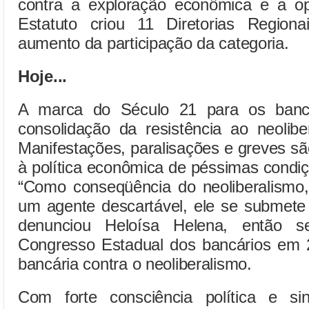
contra a exploração econômica e a op
Estatuto criou 11 Diretorias Region
aumento da participação da categoria.
Hoje...
A marca do Século 21 para os banc
consolidação da resistência ao neolib
Manifestações, paralisações e greves s
à política econômica de péssimas condiçõ
“Como conseqüência do neoliberalismo,
um agente descartável, ele se submete
denunciou Heloísa Helena, então 
Congresso Estadual dos bancários em 2
bancária contra o neoliberalismo.
Com forte consciência política e si