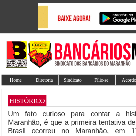
Home
Diretoria
Sindicato
Filie-se
Acordo
HISTÓRICO
Um fato curioso para contar a hist
Maranhão, é que a primeira tentativa d
Brasil ocorreu no Maranhão, em 17