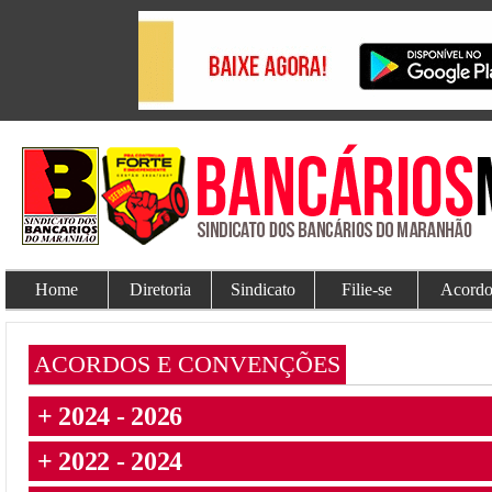
Home
Diretoria
Sindicato
Filie-se
Acordo
ACORDOS E CONVENÇÕES
+ 2024 - 2026
+ 2022 - 2024