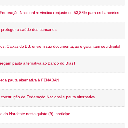
Federação Nacional reivindica reajuste de 53,85% para os bancários
 proteger a saúde dos bancários
utos: Caixas do BB, enviem sua documentação e garantam seu direito!
gam pauta alternativa ao Banco do Brasil
rega pauta alternativa à FENABAN
construção de Federação Nacional e pauta alternativa
do Nordeste nesta quinta (9); participe