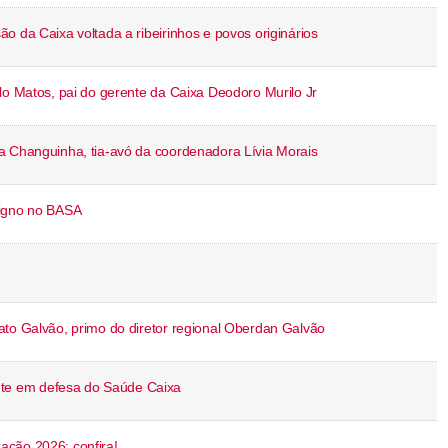
o da Caixa voltada a ribeirinhos e povos originários
lo Matos, pai do gerente da Caixa Deodoro Murilo Jr
a Changuinha, tia-avó da coordenadora Lívia Morais
digno no BASA
ato Galvão, primo do diretor regional Oberdan Galvão
e em defesa do Saúde Caixa
ação 2026; confira!