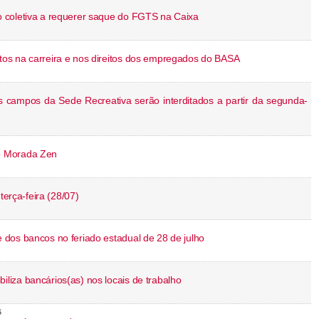
 coletiva a requerer saque do FGTS na Caixa
os na carreira e nos direitos dos empregados do BASA
campos da Sede Recreativa serão interditados a partir da segunda-
o Morada Zen
terça-feira (28/07)
dos bancos no feriado estadual de 28 de julho
iza bancários(as) nos locais de trabalho
6