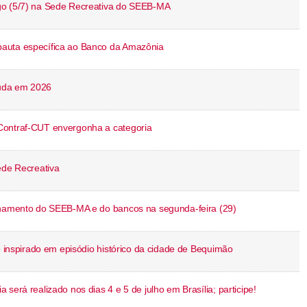
go (5/7) na Sede Recreativa do SEEB-MA
auta específica ao Banco da Amazônia
uda em 2026
Contraf-CUT envergonha a categoria
ede Recreativa
ionamento do SEEB-MA e do bancos na segunda-feira (29)
ro inspirado em episódio histórico da cidade de Bequimão
será realizado nos dias 4 e 5 de julho em Brasília; participe!