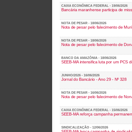
CAIXA ECONÔMICA FEDERAL - 19/06/2026
Bancária maranhense participa de missã
NOTA DE PESAR - 18/06/2026
Nota de pesar pelo falecimento de Muri
NOTA DE PESAR - 18/06/2026
Nota de pesar pelo falecimento de Don
BANCO DA AMAZÔNIA - 18/06/2026
SEEB-MA intensifica luta por um PCS 
JUNHO/2026 - 16/06/2026
Jornal do Bancário - Ano 29 - Nº 328
NOTA DE PESAR - 16/06/2026
Nota de pesar pelo falecimento de Non
CAIXA ECONÔMICA FEDERAL - 15/06/2026
SEEB-MA reforça campanha permanent
SINDICALIZAÇÃO - 12/06/2026
SEEB-MA lança campanha de sindicaliz