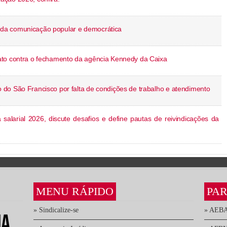
da comunicação popular e democrática
ato contra o fechamento da agência Kennedy da Caixa
do São Francisco por falta de condições de trabalho e atendimento
alarial 2026, discute desafios e define pautas de reivindicações da
MENU RÁPIDO
PAR
» Sindicalize-se
» AEB