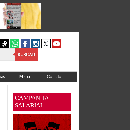
BUSCAR
ias
Mídia
Contato
CAMPANHA
SALARIAL