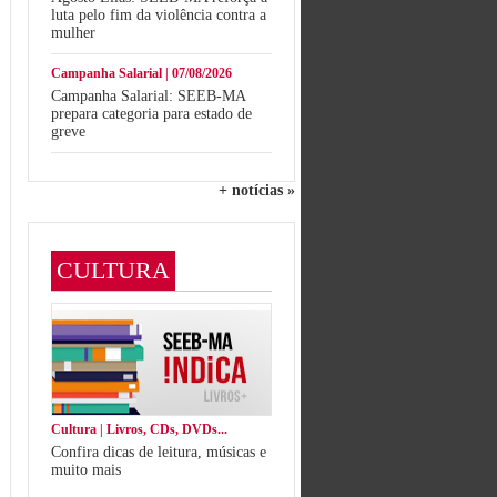
luta pelo fim da violência contra a
mulher
Campanha Salarial | 07/08/2026
Campanha Salarial: SEEB-MA
prepara categoria para estado de
greve
+ notícias »
CULTURA
Cultura | Livros, CDs, DVDs...
Confira dicas de leitura, músicas e
muito mais