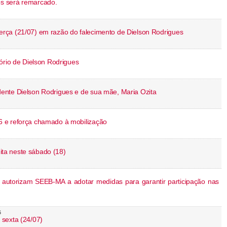
s será remarcado.
rça (21/07) em razão do falecimento de Dielson Rodrigues
ório de Dielson Rodrigues
ente Dielson Rodrigues e de sua mãe, Maria Ozita
 e reforça chamado à mobilização
uita neste sábado (18)
autorizam SEEB-MA a adotar medidas para garantir participação nas
6
sexta (24/07)