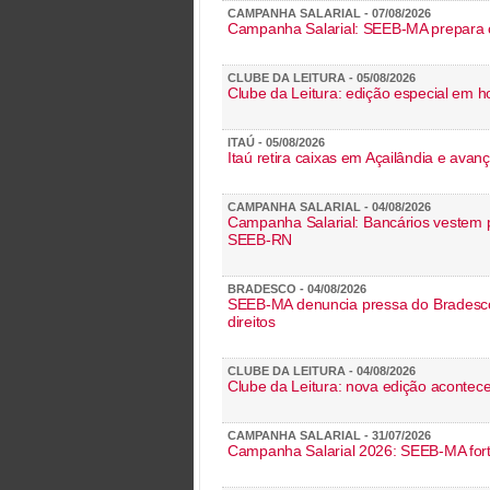
CAMPANHA SALARIAL - 07/08/2026
Campanha Salarial: SEEB-MA prepara c
CLUBE DA LEITURA - 05/08/2026
Clube da Leitura: edição especial em
ITAÚ - 05/08/2026
Itaú retira caixas em Açailândia e ava
CAMPANHA SALARIAL - 04/08/2026
Campanha Salarial: Bancários vestem 
SEEB-RN
BRADESCO - 04/08/2026
SEEB-MA denuncia pressa do Bradesco 
direitos
CLUBE DA LEITURA - 04/08/2026
Clube da Leitura: nova edição acontec
CAMPANHA SALARIAL - 31/07/2026
Campanha Salarial 2026: SEEB-MA forta