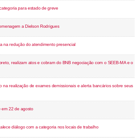
ategoria para estado de greve
 homenagem a Dielson Rodrigues
nça na redução do atendimento presencial
preto, realizam atos e cobram do BNB negociação com o SEEB-MA e o
na realização de exames demissionais e alerta bancários sobre seus
e em 22 de agosto
lece diálogo com a categoria nos locais de trabalho