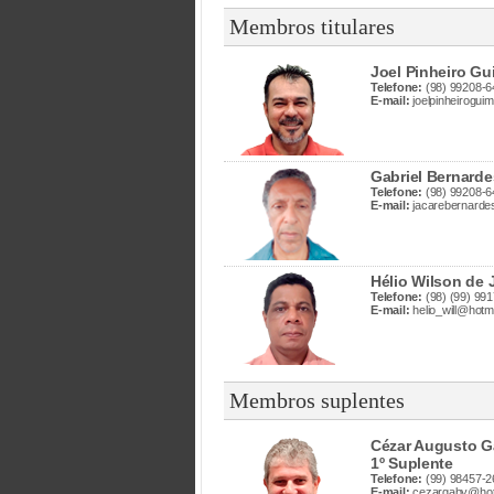
Membros titulares
Joel Pinheiro Gu
Telefone:
(98) 99208-6
E-mail:
joelpinheirogui
Gabriel Bernard
Telefone:
(98) 99208-6
E-mail:
jacarebernard
Hélio Wilson de 
Telefone:
(98) (99) 99
E-mail:
helio_will@hotm
Membros suplentes
Cézar Augusto G
1º Suplente
Telefone:
(99) 98457-2
E-mail:
cezargaby@hot