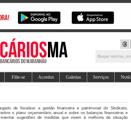
Filie-se
Acordos
Galerias
Serviços
Notíc
ado de fiscalizar a gestão financeira e patrimonial do Sindicato,
sobre o plano orçamentário anual e sobre os balanços financeiros e
presentar sugestões de medidas que visem à melhoria da situação