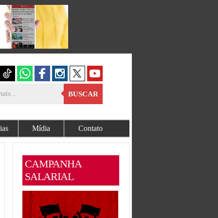
BUSCAR
ias
Mídia
Contato
CAMPANHA
SALARIAL