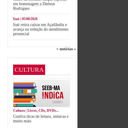
em homenagem a Dielson
Rodrigues
Itaú | 05/08/2026
Itaú retira caixas em Açailândia e
avança na redução do atendimento
presencial
+ notícias »
CULTURA
Cultura | Livros, CDs, DVDs...
Confira dicas de leitura, músicas e
muito mais