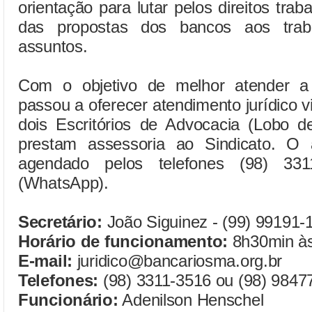
orientação para lutar pelos direitos traba
das propostas dos bancos aos traba
assuntos.
Com o objetivo de melhor atender a
passou a oferecer atendimento jurídico v
dois Escritórios de Advocacia (Lobo
prestam assessoria ao Sindicato. O 
agendado pelos telefones (98) 33
(WhatsApp).
Secretário:
João Siguinez - (99) 99191-
Horário de funcionamento:
8h30min à
E-mail:
juridico@bancariosma.org.br
Telefones:
(98) 3311-3516 ou (98) 9847
Funcionário:
Adenilson Henschel