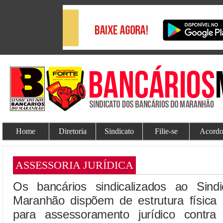
Home
Diretoria
Sindicato
Filie-se
Acordo
ASSESSORIA JURÍDICA
Os bancários sindicalizados ao Sind
Maranhão dispõem de estrutura física 
para assessoramento jurídico contra 