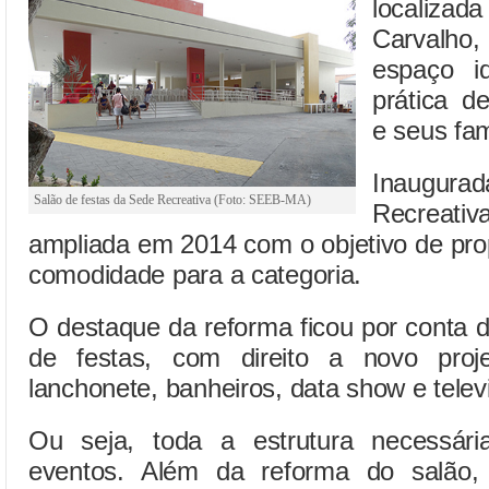
localizad
Carvalho
espaço i
prática d
e seus fam
Inaugur
Salão de festas da Sede Recreativa (Foto: SEEB-MA)
Recreat
ampliada em 2014 com o objetivo de pro
comodidade para a categoria.
O destaque da reforma ficou por conta 
de festas, com direito a novo projet
lanchonete, banheiros, data show e telev
Ou seja, toda a estrutura necessári
eventos. Além da reforma do salão,