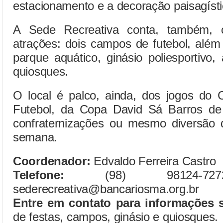
estacionamento e a decoração paisagístic
A Sede Recreativa conta, também, c
atrações: dois campos de futebol, além
parque aquático, ginásio poliesportivo
quiosques.
O local é palco, ainda, dos jogos do
Futebol, da Copa David Sá Barros de 
confraternizações ou mesmo diversão d
semana.
Coordenador:
Edvaldo Ferreira Castro
Telefone:
(98) 98124
sederecreativa@bancariosma.org.br
Entre em contato para informações 
de festas, campos, ginásio e quiosques.