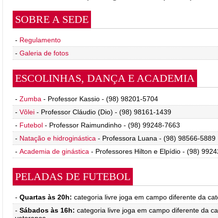
SOBRE A SEDE
-
Regulamento
-
Galeria de fotos
ESCOLINHAS, DANÇA E ACADEMIA
-
Zumba
- Professor Kassio - (98) 98201-5704
-
Vôlei
- Professor Cláudio (Dio) - (98) 98161-1439
-
Futebol
- Professor Raimundinho - (98) 99248-7663
-
Natação e hidroginástica
- Professora Luana - (98) 98566-5889
-
Academia de ginástica
- Professores Hilton e Elpídio - (98) 99
PELADAS DE FUTEBOL
-
Quartas às 20h:
categoria livre joga em campo diferente da ca
-
Sábados às 16h:
categoria livre joga em campo diferente da ca