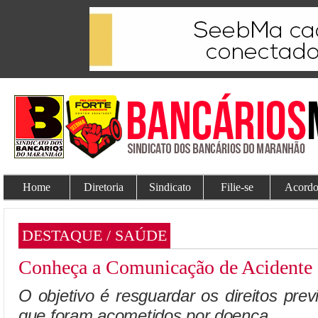
Home
Diretoria
Sindicato
Filie-se
Acordo
DESTAQUE / SAÚDE
Conheça a Comunicação de Acidente 
O objetivo é resguardar os direitos prev
que foram acometidos por doença.