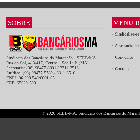
SOBRE
MENU R
» Sindicalize-se
» Assessoria Jur
» Convênios
Sindicato dos Bancários do Maranhão - SEEB/MA
Rua do Sol, 413/417, Centro – São Luís (MA)
Secretaria: (98) 98477-8001 / 3311-3513
» Contato
Jurídico: (98) 98477-5789 / 3311-3516
CNPJ: 06.299.549/0001-05
CEP: 65020-590
©
2026 SEEB-MA. Sindicato dos Bancários do Maranhão