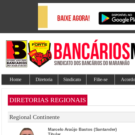
Home
Diretoria
Sindicato
Filie-se
Acordo
DIRETORIAS REGIONAIS
Regional Continente
Marcelo Araújo Bastos (Santander)
Titular