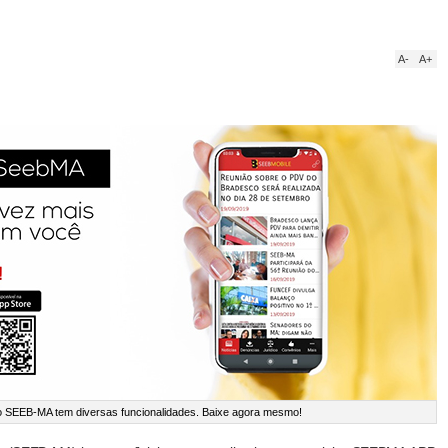
A-
A+
 do SEEB-MA tem diversas funcionalidades. Baixe agora mesmo!