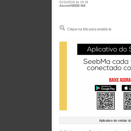
01/11/2019 às 10:18
Ascom/SEEB-MA
Clique na foto para ampliá-la
Aplicativo de celular