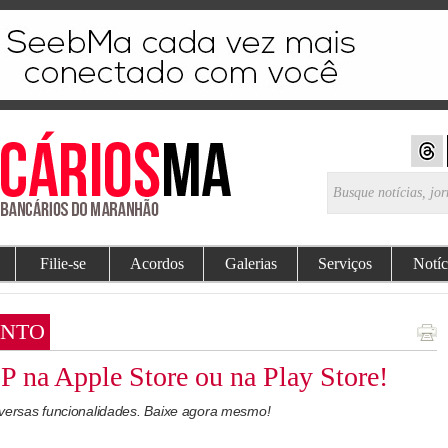
Filie-se
Acordos
Galerias
Serviços
Notíc
ENTO
na Apple Store ou na Play Store!
iversas funcionalidades. Baixe agora mesmo!