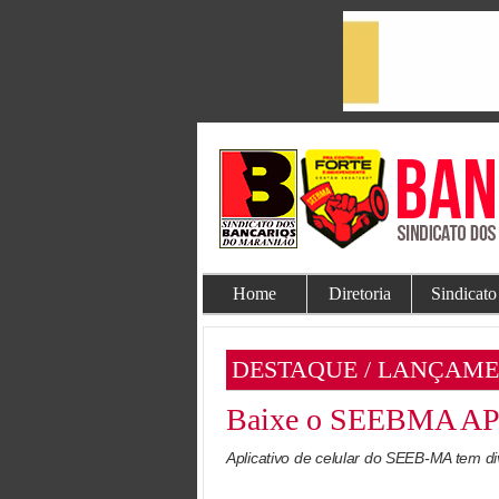
Home
Diretoria
Sindicato
DESTAQUE / LANÇAM
Baixe o SEEBMA APP 
Aplicativo de celular do SEEB-MA tem d