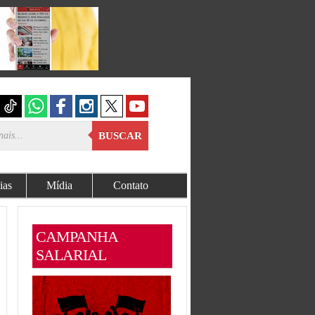
BUSCAR
ias
Mídia
Contato
CAMPANHA
SALARIAL