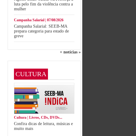
luta pelo fim da violência contra a
mulher
Campanha Salarial | 07/08/2026
Campanha Salarial: SEEB-MA
prepara categoria para estado de
greve
+ notícias »
CULTURA
Cultura | Livros, CDs, DVDs...
Confira dicas de leitura, músicas e
muito mais