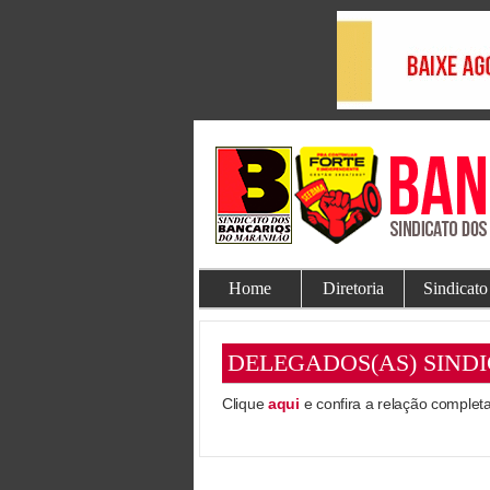
Home
Diretoria
Sindicato
DELEGADOS(AS) SINDI
Clique
aqui
e confira a relação complet