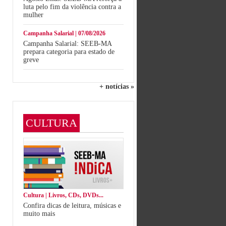
luta pelo fim da violência contra a
mulher
Campanha Salarial | 07/08/2026
Campanha Salarial: SEEB-MA
prepara categoria para estado de
greve
+ notícias »
CULTURA
Cultura | Livros, CDs, DVDs...
Confira dicas de leitura, músicas e
muito mais