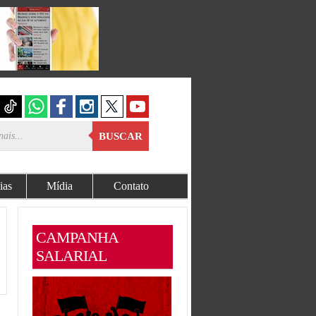
BUSCAR
ias
Mídia
Contato
CAMPANHA
SALARIAL