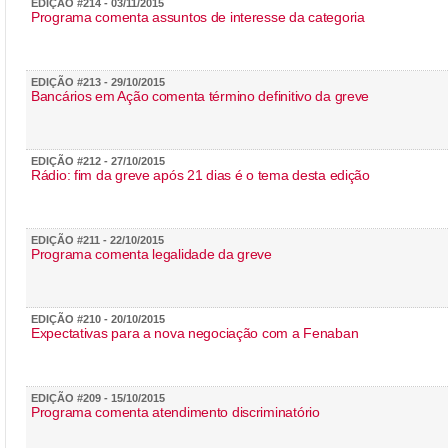
EDIÇÃO #214 - 03/11/2015
Programa comenta assuntos de interesse da categoria
EDIÇÃO #213 - 29/10/2015
Bancários em Ação comenta término definitivo da greve
EDIÇÃO #212 - 27/10/2015
Rádio: fim da greve após 21 dias é o tema desta edição
EDIÇÃO #211 - 22/10/2015
Programa comenta legalidade da greve
EDIÇÃO #210 - 20/10/2015
Expectativas para a nova negociação com a Fenaban
EDIÇÃO #209 - 15/10/2015
Programa comenta atendimento discriminatório