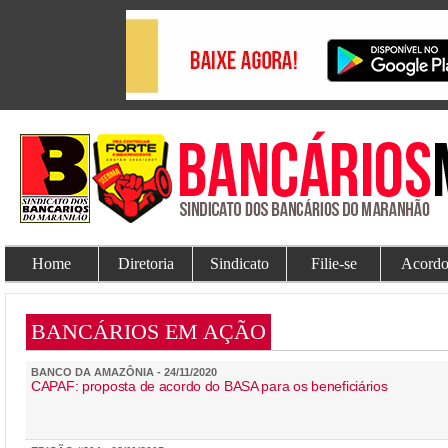
Home
Diretoria
Sindicato
Filie-se
Acordo
BANCÁRIOS EM AÇÃO
BANCO DA AMAZÔNIA - 24/11/2020
CAPAF: proposta de acordo do BASA para os beneficiários