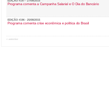
EDIÇÃO #197 - 27/08/2015
Programa comenta a Campanha Salarial e O Dia do Bancário
EDIÇÃO #196 - 25/08/2015
Programa comenta crise econômica e política do Brasil
« anterior