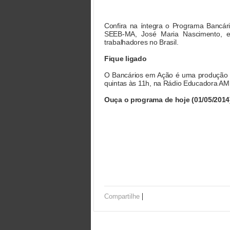
Confira na íntegra o Programa Bancári
SEEB-MA, José Maria Nascimento, e 
trabalhadores no Brasil.
Fique ligado
O Bancários em Ação é uma produção do
quintas às 11h, na Rádio Educadora AM 
Ouça o programa de hoje (01/05/2014
|
Compartilhe