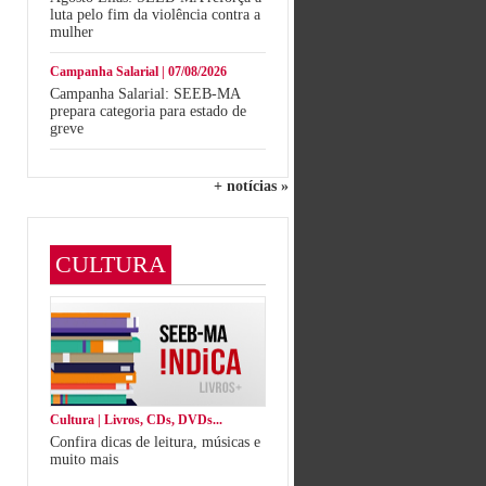
luta pelo fim da violência contra a
mulher
Campanha Salarial | 07/08/2026
Campanha Salarial: SEEB-MA
prepara categoria para estado de
greve
+ notícias »
CULTURA
Cultura | Livros, CDs, DVDs...
Confira dicas de leitura, músicas e
muito mais