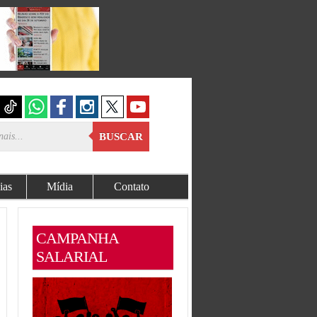
BUSCAR
ias
Mídia
Contato
CAMPANHA
SALARIAL