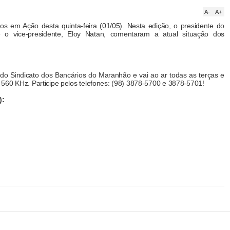
A-
A+
os em Ação desta quinta-feira (01/05). Nesta edição, o presidente do
o vice-presidente, Eloy Natan, comentaram a atual situação dos
 Sindicato dos Bancários do Maranhão e vai ao ar todas as terças e
560 KHz. Participe pelos telefones: (98) 3878-5700 e 3878-5701!
):