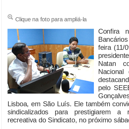
Clique na foto para ampliá-la
Confira 
Bancários
feira (11/
preside
Natan c
Nacional 
destacand
pelo SEE
Gonçalve
Lisboa, em São Luís. Ele também convi
sindicalizados para prestigiarem a
recreativa do Sindicato, no próximo sába