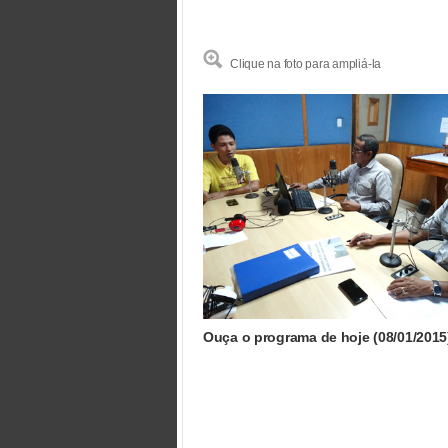
Clique na foto para ampliá-la
Ouça o programa de hoje (08/01/2015