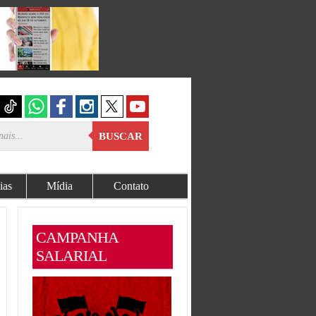
BUSCAR
ias
Mídia
Contato
CAMPANHA
SALARIAL