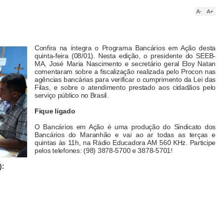
A-
A+
Confira na íntegra o Programa Bancários em Ação desta
quinta-feira (08/01). Nesta edição, o presidente do SEEB-
MA, José Maria Nascimento e secretário geral Eloy Natan
comentaram sobre a fiscalização realizada pelo Procon nas
agências bancárias para verificar o cumprimento da Lei das
Filas, e sobre o atendimento prestado aos cidadãos pelo
serviço público no Brasil.
Fique ligado
O Bancários em Ação é uma produção do Sindicato dos
Bancários do Maranhão e vai ao ar todas as terças e
quintas às 11h, na Rádio Educadora AM 560 KHz. Participe
pelos telefones: (98) 3878-5700 e 3878-5701!
):