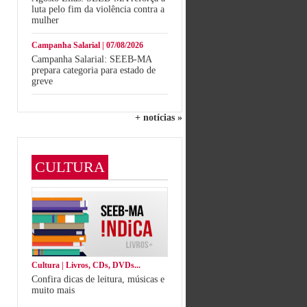
luta pelo fim da violência contra a
mulher
Campanha Salarial | 07/08/2026
Campanha Salarial: SEEB-MA
prepara categoria para estado de
greve
+ notícias »
CULTURA
Cultura | Livros, CDs, DVDs...
Confira dicas de leitura, músicas e
muito mais