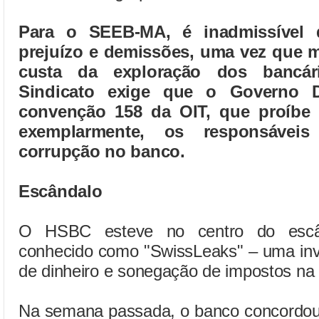
Para o SEEB-MA, é inadmissível
prejuízo e demissões, uma vez que m
custa da exploração dos bancár
Sindicato exige que o Governo Di
convenção 158 da OIT, que proíbe
exemplarmente, os responsávei
corrupção no banco.
Escândalo
O HSBC esteve no centro do escân
conhecido como "SwissLeaks" – uma inv
de dinheiro e sonegação de impostos na
Na semana passada, o banco concordou