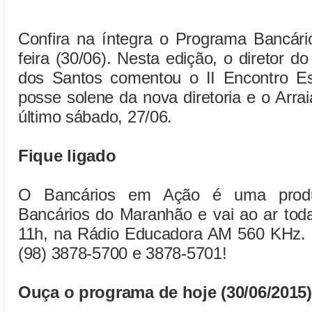
Confira na íntegra o Programa Bancári
feira (30/06). Nesta edição, o diretor
dos Santos comentou o II Encontro Es
posse solene da nova diretoria e o Arrai
último sábado, 27/06.
Fique ligado
O Bancários em Ação é uma produ
Bancários do Maranhão e vai ao ar toda
11h, na Rádio Educadora AM 560 KHz. Pa
(98) 3878-5700 e 3878-5701!
Ouça o programa de hoje (30/06/2015)