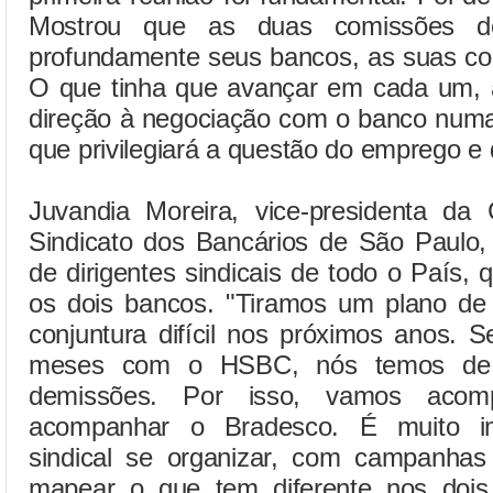
Mostrou que as duas comissões 
profundamente seus bancos, as suas con
O que tinha que avançar em cada um, a
direção à negociação com o banco numa
que privilegiará a questão do emprego e 
Juvandia Moreira, vice-presidenta da 
Sindicato dos Bancários de São Paulo, 
de dirigentes sindicais de todo o País
os dois bancos. "Tiramos um plano de 
conjuntura difícil nos próximos anos. 
meses com o HSBC, nós temos de g
demissões. Por isso, vamos acom
acompanhar o Bradesco. É muito i
sindical se organizar, com campanhas 
mapear o que tem diferente nos dois 