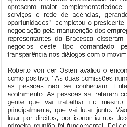
apresenta maior complementariedade 
serviços e rede de agências, gerand
oportunidades", completou o presidente 
negociação pela manutenção dos empreg
representantes do Bradesco disseram
negócios deste tipo comandado pe
transparência nos diálogos com o movime
Roberto von der Osten avaliou o encont
como positivo. "As duas comissões nun
as pessoas não se conheciam. Entã
acolhimento. As pessoas se trataram 
gente que vai trabalhar no mesmo b
principalmente, que vai lutar junto. V
lutar por direitos, por isonomia nos do
primeira reunião foi fundamental. Foi de