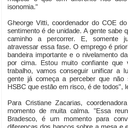
isonomia."
Gheorge Vitti, coordenador do COE do
sentimento é de unidade. A gente sabe 
caminho a percorrer. E, somente ju
atravessar essa fase. O emprego é prior
bandeira importante e o nivelamento d
por cima. Estou muito confiante que
trabalho, vamos conseguir unificar a l
gente já começa a perceber que não
HSBC que estão em risco, é de todos", 
Para Cristiane Zacarias, coordenad
momento de muita calma. "Essa reun
Bradesco, é um momento para conver
diferenças dos bancos sobre a mesa e 