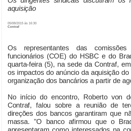
Os dirigentes sindicais discutiram os
aquisição
05/08/2015 às 16:30
Contraf
Os representantes das comissões
funcionários (COE) do HSBC e do Bra
quarta-feira (5), na sede da Contraf, em
os impactos do anúncio da aquisição d
organização dos bancários a partir de ag
No início do encontro, Roberto von d
Contraf, falou sobre a reunião de ter
direções dos bancos garantiram que 
massa. "O banco afirmou que o Brad
apresentaram como interessados na c