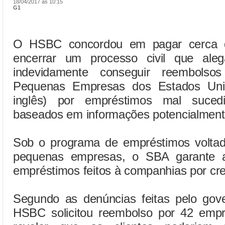
18/04/2017 às 10:15
G1
O HSBC concordou em pagar cerca 
encerrar um processo civil que ale
indevidamente conseguir reembolso
Pequenas Empresas dos Estados Uni
inglês) por empréstimos mal suce
baseados em informações potencialmente
Sob o programa de empréstimos voltado
pequenas empresas, o SBA garante a
empréstimos feitos à companhias por c
Segundo as denúncias feitas pelo gov
HSBC solicitou reembolso por 42 emp