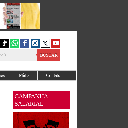
BUSCAR
ias
Mídia
Contato
CAMPANHA
SALARIAL