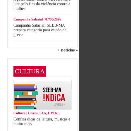
luta pelo fim da violência contra a
mulher
Campanha Salarial | 07/08/2026
Campanha Salarial: SEEB-MA
prepara categoria para estado de
greve
+ notícias »
CULTURA
Cultura | Livros, CDs, DVDs...
Confira dicas de leitura, músicas e
muito mais