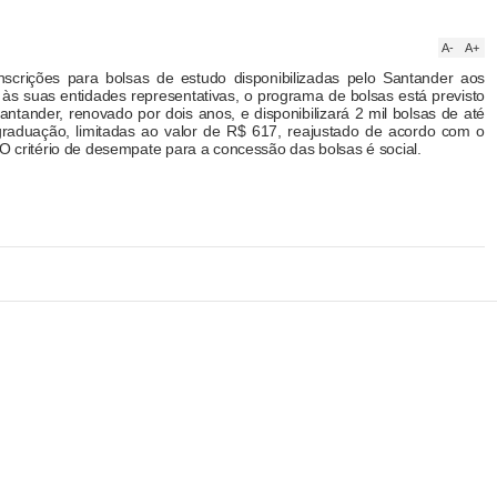
A-
A+
inscrições para bolsas de estudo disponibilizadas pelo Santander aos
 às suas entidades representativas, o programa de bolsas está previsto
antander, renovado por dois anos, e disponibilizará 2 mil bolsas de até
aduação, limitadas ao valor de R$ 617, reajustado de acordo com o
 O critério de desempate para a concessão das bolsas é social.