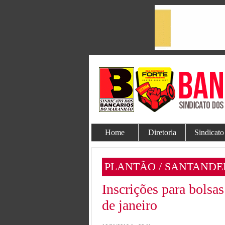
Home
Diretoria
Sindicato
PLANTÃO / SANTANDE
Inscrições para bolsa
de janeiro