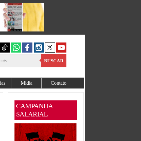
BUSCAR
ias
Mídia
Contato
CAMPANHA
SALARIAL