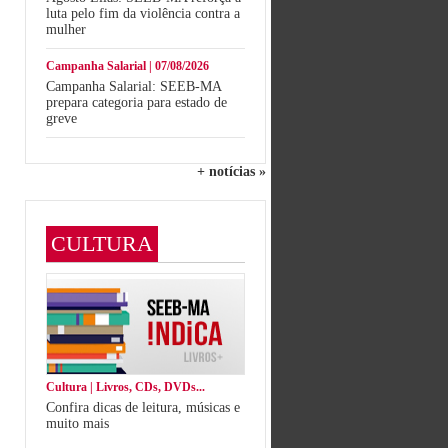
luta pelo fim da violência contra a
mulher
Campanha Salarial | 07/08/2026
Campanha Salarial: SEEB-MA
prepara categoria para estado de
greve
+ notícias »
CULTURA
Cultura | Livros, CDs, DVDs...
Confira dicas de leitura, músicas e
muito mais