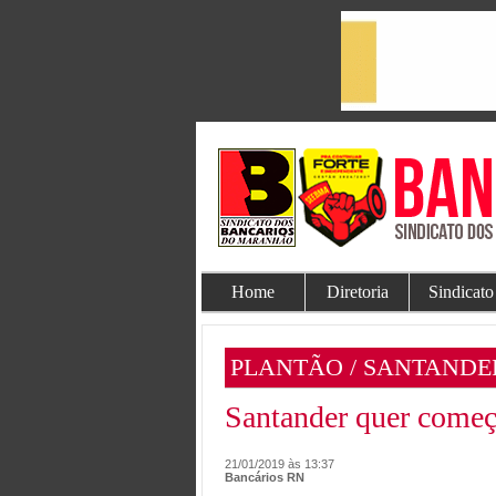
Home
Diretoria
Sindicato
PLANTÃO / SANTANDE
Santander quer começ
21/01/2019 às 13:37
Bancários RN