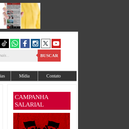
BUSCAR
ias
Mídia
Contato
CAMPANHA
SALARIAL