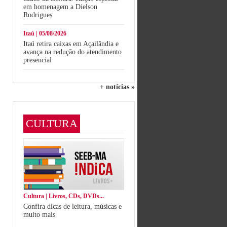
em homenagem a Dielson
Rodrigues
Itaú | 05/08/2026
Itaú retira caixas em Açailândia e
avança na redução do atendimento
presencial
+ notícias »
CULTURA
Cultura | Livros, CDs, DVDs...
Confira dicas de leitura, músicas e
muito mais