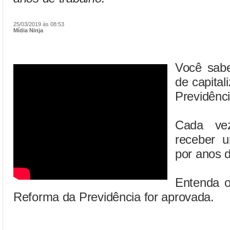
25/03/2019 às 08:53
Mídia Ninja
Você sabe
de capita
Previdênc
Cada vez
receber u
por anos d
Entenda o
Reforma da Previdência for aprovada.