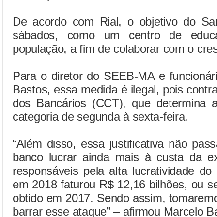
De acordo com Rial, o objetivo do San
sábados, como um centro de educa
população, a fim de colaborar com o cre
Para o diretor do SEEB-MA e funcionár
Bastos, essa medida é ilegal, pois contr
dos Bancários (CCT), que determina a
categoria de segunda à sexta-feira.
“Além disso, essa justificativa não pa
banco lucrar ainda mais à custa da ex
responsáveis pela alta lucratividade d
em 2018 faturou R$ 12,16 bilhões, ou s
obtido em 2017. Sendo assim, tomaremo
barrar esse ataque” – afirmou Marcelo B