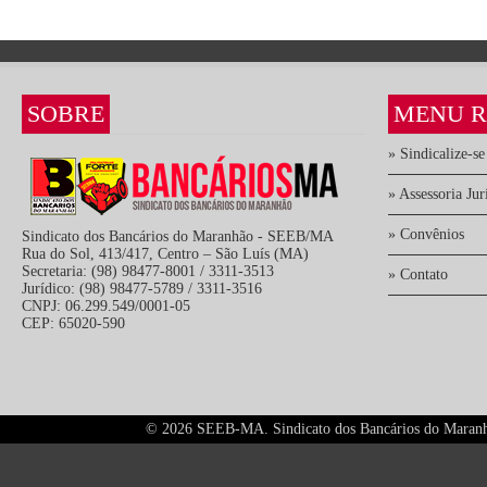
SOBRE
MENU R
» Sindicalize-se
» Assessoria Jur
» Convênios
Sindicato dos Bancários do Maranhão - SEEB/MA
Rua do Sol, 413/417, Centro – São Luís (MA)
Secretaria: (98) 98477-8001 / 3311-3513
» Contato
Jurídico: (98) 98477-5789 / 3311-3516
CNPJ: 06.299.549/0001-05
CEP: 65020-590
©
2026 SEEB-MA. Sindicato dos Bancários do Maranhão