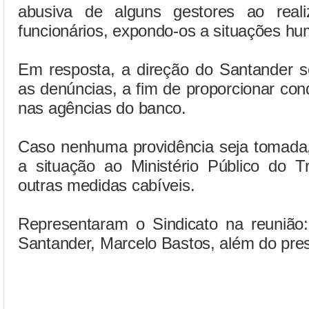
abusiva de alguns gestores ao real
funcionários, expondo-os a situações hum
Em resposta, a direção do Santander 
as denúncias, a fim de proporcionar con
nas agências do banco.
Caso nenhuma providência seja tomad
a situação ao Ministério Público do 
outras medidas cabíveis.
Representaram o Sindicato na reunião:
Santander, Marcelo Bastos, além do pres