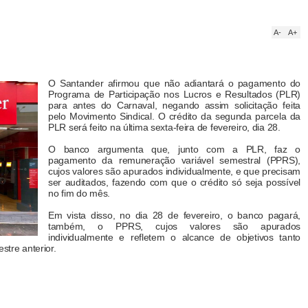
A-
A+
O Santander afirmou que não adiantará o pagamento do
Programa de Participação nos Lucros e Resultados (PLR)
para antes do Carnaval, negando assim solicitação feita
pelo Movimento Sindical. O crédito da segunda parcela da
PLR será feito na última sexta-feira de fevereiro, dia 28.
O banco argumenta que, junto com a PLR, faz o
pagamento da remuneração variável semestral (PPRS),
cujos valores são apurados individualmente, e que precisam
ser auditados, fazendo com que o crédito só seja possível
no fim do mês.
Em vista disso, no dia 28 de fevereiro, o banco pagará,
também, o PPRS, cujos valores são apurados
individualmente e refletem o alcance de objetivos tanto
stre anterior.