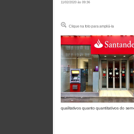
11/02/2020 às 09:36
Clique na foto para ampliá-la
qualitativos quanto quantitativos do seme