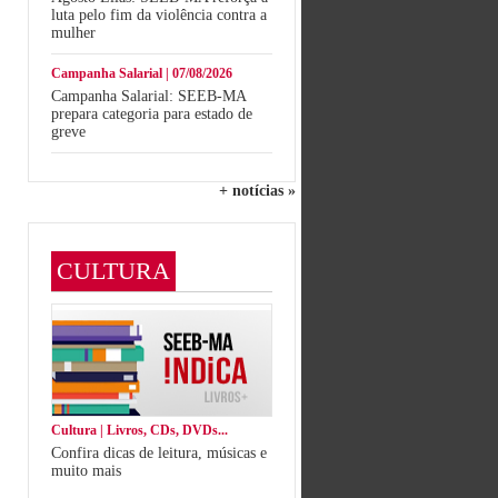
luta pelo fim da violência contra a
mulher
Campanha Salarial | 07/08/2026
Campanha Salarial: SEEB-MA
prepara categoria para estado de
greve
+ notícias »
CULTURA
Cultura | Livros, CDs, DVDs...
Confira dicas de leitura, músicas e
muito mais