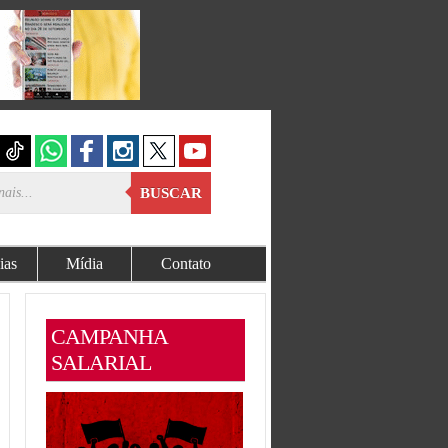
BUSCAR
ias
Mídia
Contato
CAMPANHA
SALARIAL