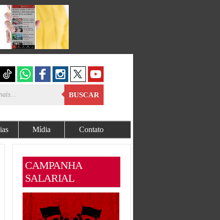
BUSCAR
ias
Mídia
Contato
CAMPANHA
SALARIAL