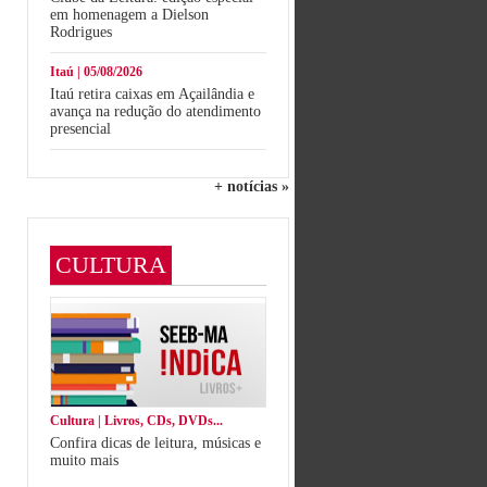
em homenagem a Dielson
Rodrigues
Itaú | 05/08/2026
Itaú retira caixas em Açailândia e
avança na redução do atendimento
presencial
+ notícias »
CULTURA
Cultura | Livros, CDs, DVDs...
Confira dicas de leitura, músicas e
muito mais