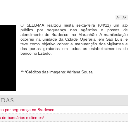
A-
A+
O SEEB-MA realizou nesta sexta-feira (04/11) um ato
público por segurança nas agências e postos de
atendimento do Bradesco, no Maranhão. A manifestação
ocorreu na unidade da Cidade Operária, em São Luís, e
teve como objetivo cobrar a manutenção dos vigilantes e
das portas giratórias em todos os estabelecimentos do
banco no Estado.
****Créditos das imagens: Adriana Sousa
ADAS
ico por segurança no Bradesco
de bancários e clientes!