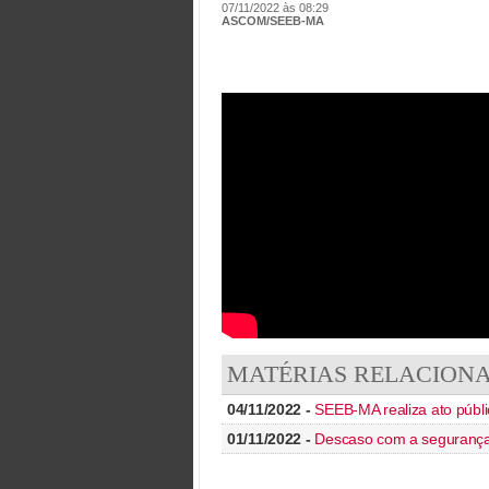
07/11/2022 às 08:29
ASCOM/SEEB-MA
MATÉRIAS RELACION
04/11/2022 -
SEEB-MA realiza ato públ
01/11/2022 -
Descaso com a segurança 