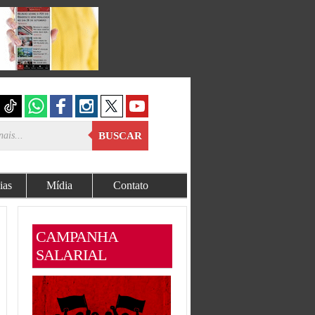
BUSCAR
ias
Mídia
Contato
CAMPANHA
SALARIAL