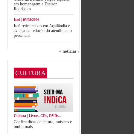
em homenagem a Dielson
Rodrigues
Itaú | 05/08/2026
Itaú retira caixas em Açailândia e
avança na redução do atendimento
presencial
+ notícias »
CULTURA
Cultura | Livros, CDs, DVDs...
Confira dicas de leitura, músicas e
muito mais