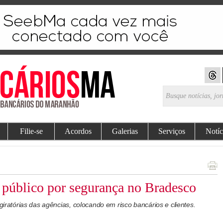
Filie-se
Acordos
Galerias
Serviços
Notíc
público por segurança no Bradesco
 giratórias das agências, colocando em risco bancários e clientes.