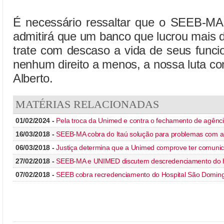
É necessário ressaltar que o SEEB-MA 
admitirá que um banco que lucrou mais 
trate com descaso a vida de seus funci
nenhum direito a menos, a nossa luta con
Alberto.
MATÉRIAS RELACIONADAS
01/02/2024 -
Pela troca da Unimed e contra o fechamento de agênc
16/03/2018 -
SEEB-MA cobra do Itaú solução para problemas com
06/03/2018 -
Justiça determina que a Unimed comprove ter comun
27/02/2018 -
SEEB-MA e UNIMED discutem descredenciamento do
07/02/2018 -
SEEB cobra recredenciamento do Hospital São Domi