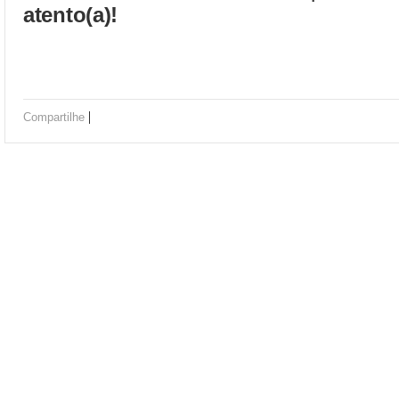
atento(a)!
|
Compartilhe