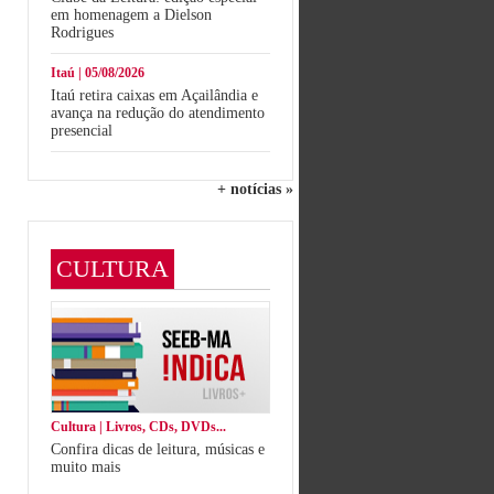
em homenagem a Dielson
Rodrigues
Itaú | 05/08/2026
Itaú retira caixas em Açailândia e
avança na redução do atendimento
presencial
+ notícias »
CULTURA
Cultura | Livros, CDs, DVDs...
Confira dicas de leitura, músicas e
muito mais