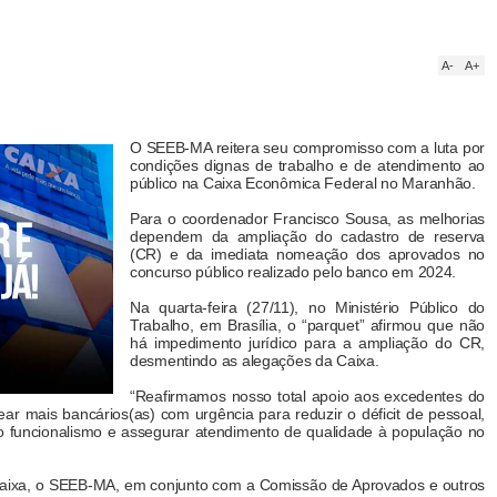
A-
A+
O SEEB-MA reitera seu compromisso com a luta por
condições dignas de trabalho e de atendimento ao
público na Caixa Econômica Federal no Maranhão.
Para o coordenador Francisco Sousa, as melhorias
dependem da ampliação do cadastro de reserva
(CR) e da imediata nomeação dos aprovados no
concurso público realizado pelo banco em 2024.
Na quarta-feira (27/11), no Ministério Público do
Trabalho, em Brasília, o “parquet” afirmou que não
há impedimento jurídico para a ampliação do CR,
desmentindo as alegações da Caixa.
“Reafirmamos nosso total apoio aos excedentes do
r mais bancários(as) com urgência para reduzir o déficit de pessoal,
o funcionalismo e assegurar atendimento de qualidade à população no
 Caixa, o SEEB-MA, em conjunto com a Comissão de Aprovados e outros