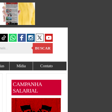
BUSCAR
ias
Mídia
Contato
CAMPANHA
SALARIAL