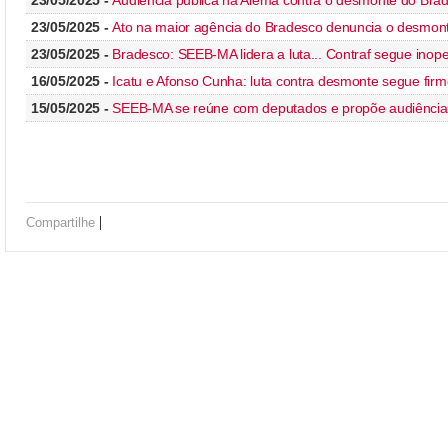
23/05/2025 -
Audiência pública na Alema contra o desmonte do Bra
23/05/2025 -
Ato na maior agência do Bradesco denuncia o desmon
23/05/2025 -
Bradesco: SEEB-MA lidera a luta... Contraf segue inop
16/05/2025 -
Icatu e Afonso Cunha: luta contra desmonte segue firm
15/05/2025 -
SEEB-MA se reúne com deputados e propõe audiência 
|
Compartilhe