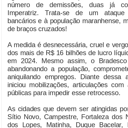
número de demissões, duas já con
Imperatriz. Trata-se de um ataqu
bancários e à população maranhense, ma
de braços cruzados!
A medida é desnecessária, cruel e verg
dos mais de R$ 16 bilhões de lucro líqui
em 2024. Mesmo assim, o Bradesco
abandonando a população, compromete
aniquilando empregos. Diante dessa
iniciou mobilizações, articulações com
públicas para impedir esse retrocesso.
As cidades que devem ser atingidas po
Sítio Novo, Campestre, Fortaleza dos 
dos Lopes, Matinha, Duque Bacelar,