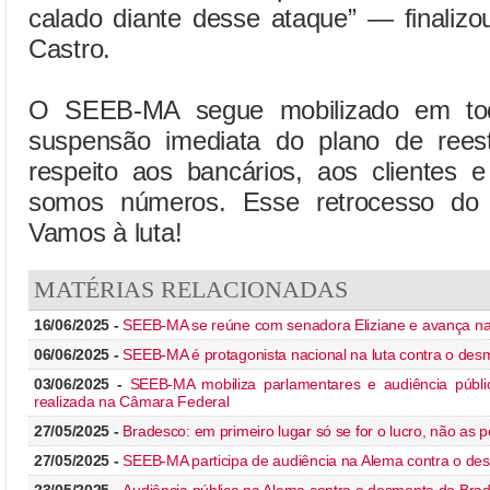
calado diante desse ataque” — finaliz
Castro.
O SEEB-MA segue mobilizado em to
suspensão imediata do plano de reest
respeito aos bancários, aos clientes
somos números. Esse retrocesso do 
Vamos à luta!
MATÉRIAS RELACIONADAS
16/06/2025 -
SEEB-MA se reúne com senadora Eliziane e avança na
06/06/2025 -
SEEB-MA é protagonista nacional na luta contra o de
03/06/2025 -
SEEB-MA mobiliza parlamentares e audiência públ
realizada na Câmara Federal
27/05/2025 -
Bradesco: em primeiro lugar só se for o lucro, não as 
27/05/2025 -
SEEB-MA participa de audiência na Alema contra o d