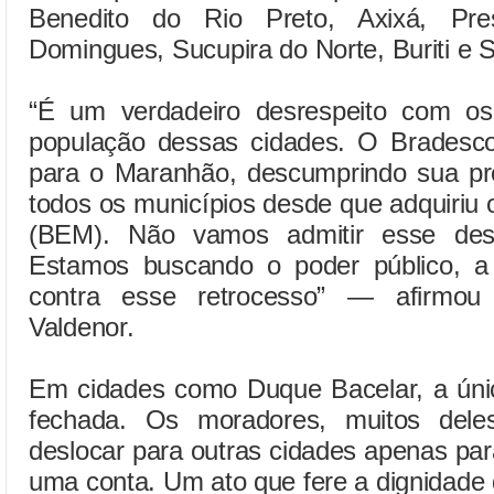
Benedito do Rio Preto, Axixá, Pres
Domingues, Sucupira do Norte, Buriti e S
“É um verdadeiro desrespeito com os
população dessas cidades. O Bradesco
para o Maranhão, descumprindo sua p
todos os municípios desde que adquiriu
(BEM). Não vamos admitir esse desm
Estamos buscando o poder público, a f
contra esse retrocesso” — afirmou
Valdenor.
Em cidades como Duque Bacelar, a únic
fechada. Os moradores, muitos dele
deslocar para outras cidades apenas par
uma conta. Um ato que fere a dignidade