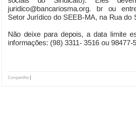
sociais do Sindicato). Eles dev
juridico@bancariosma.org. br ou ent
Setor Jurídico do SEEB-MA, na Rua do S
Não deixe para depois, a data limite 
informações: (98) 3311- 3516 ou 98477
|
Compartilhe