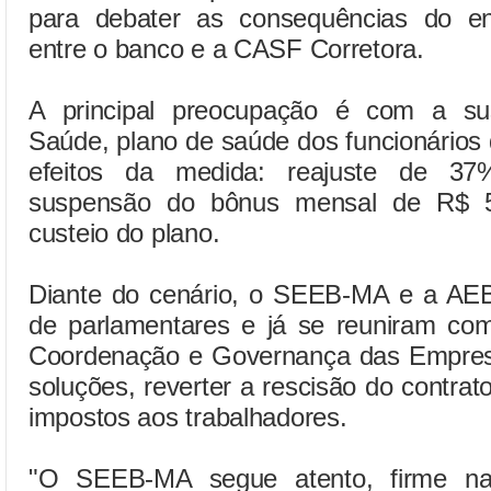
para debater as consequências do en
entre o banco e a CASF Corretora.
A principal preocupação é com a su
Saúde, plano de saúde dos funcionários
efeitos da medida: reajuste de 3
suspensão do bônus mensal de R$ 50
custeio do plano.
Diante do cenário, o SEEB-MA e a AEB
de parlamentares e já se reuniram co
Coordenação e Governança das Empresa
soluções, reverter a rescisão do contra
impostos aos trabalhadores.
"O SEEB-MA segue atento, firme n