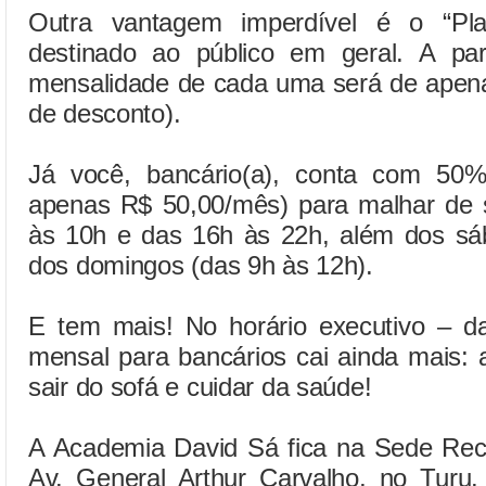
Outra vantagem imperdível é o “Pla
destinado ao público em geral. A pa
mensalidade de cada uma será de apen
de desconto).
Já você, bancário(a), conta com 50
apenas R$ 50,00/mês) para malhar de 
às 10h e das 16h às 22h, além dos sá
dos domingos (das 9h às 12h).
E tem mais! No horário executivo – d
mensal para bancários cai ainda mais:
sair do sofá e cuidar da saúde!
A Academia David Sá fica na Sede Re
Av. General Arthur Carvalho, no Turu.