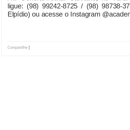
ligue: (98) 99242-8725 / (98) 98738-37
Elpídio) ou acesse o Instagram @acade
|
Compartilhe