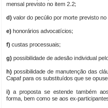
mensal previsto no item 2.2;
d)
valor do pecúlio por morte previsto no 
e)
honorários advocatícios;
f)
custas processuais;
g)
possibilidade de adesão individual pelo
h)
possibilidade de manutenção das clá
Capaf para os substituídos que se opus
i)
a proposta se estende também aos
forma, bem como se aos ex-participante