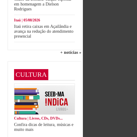
em homenagem a Dielson
Rodrigues
Itaú | 05/08/2026
Itaú retira caixas em Açailândia e
avança na redução do atendimento
presencial
+ notícias »
CULTURA
Cultura | Livros, CDs, DVDs...
Confira dicas de leitura, músicas e
muito mais