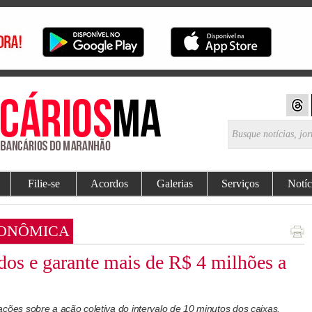
Filie-se
Acordos
Galerias
Serviços
Notíc
CONÔMICA
s e garante mais de R$ 4 milhões a
es sobre a ação coletiva do intervalo de 10 minutos dos caixas.