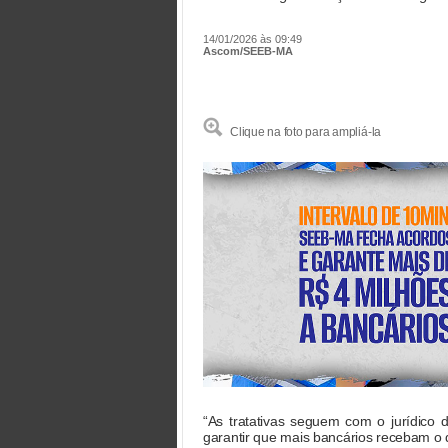
14/01/2026 às 09:49
Ascom/SEEB-MA
Clique na foto para ampliá-la
“As tratativas seguem com o jurídico 
garantir que mais bancários recebam o 