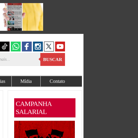
BUSCAR
ias
Mídia
Contato
CAMPANHA
SALARIAL