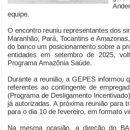
Ande
equipe.
O encontro reuniu representantes dos si
Maranhão, Pará, Tocantins e Amazonas,
do banco um posicionamento sobre a pr
entidades em setembro de 2025, volt
Programa Amazônia Saúde.
Durante a reunião, a GEPES informou qu
referentes ao contingente de emprega
(Programa de Desligamento Incentivado)
já autorizadas. A próxima reunião para t
para o dia 10 de fevereiro, em formato vir
Na mesma ocasião, a direção do BASA