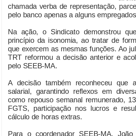
chamada verba de representação, parce
pelo banco apenas a alguns empregados, 
Na ação, o Sindicato demonstrou que
princípio da isonomia, ao tratar de for
que exercem as mesmas funções. Ao julg
TRT reformou a decisão anterior e aco
pelo SEEB-MA.
A decisão também reconheceu que a 
salarial, garantindo reflexos em divers
como repouso semanal remunerado, 13º 
FGTS, participação nos lucros e res
cálculo de horas extras.
Para o coordenador SEEB-MA, João d