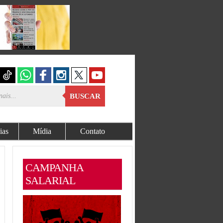
BUSCAR
ias
Mídia
Contato
CAMPANHA
SALARIAL