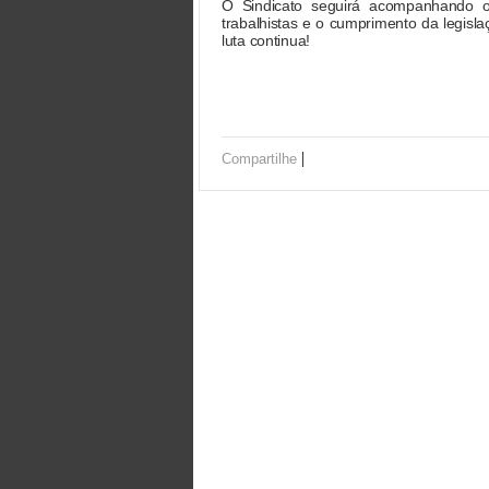
O Sindicato seguirá acompanhando o 
trabalhistas e o cumprimento da legisla
luta continua!
|
Compartilhe