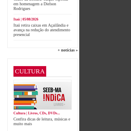
em homenagem a Dielson
Rodrigues
Itaú | 05/08/2026
Itaú retira caixas em Açailândia e
avança na redução do atendimento
presencial
+ notícias »
CULTURA
Cultura | Livros, CDs, DVDs...
Confira dicas de leitura, músicas e
muito mais