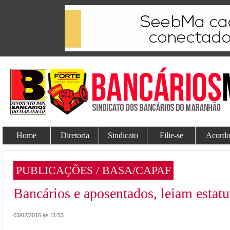
Home
Diretoria
Sindicato
Filie-se
Acordo
PUBLICAÇÕES / BASA/CAPAF
Bancários e aposentados, leiam estat
03/02/2016 às 11:53