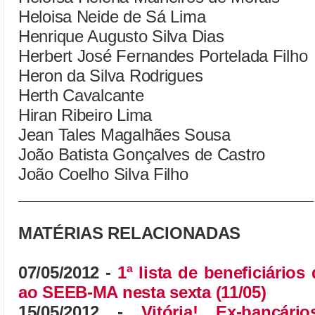
Heloisa Neide de Sá Lima
Henrique Augusto Silva Dias
Herbert José Fernandes Portelada Filho
Heron da Silva Rodrigues
Herth Cavalcante
Hiran Ribeiro Lima
Jean Tales Magalhães Sousa
João Batista Gonçalves de Castro
João Coelho Silva Filho
_________________________________
MATÉRIAS RELACIONADAS
07/05/2012 -
1ª lista de beneficiári
ao SEEB-MA nesta sexta (11/05)
15/05/2012 -
Vitória! Ex-bancá