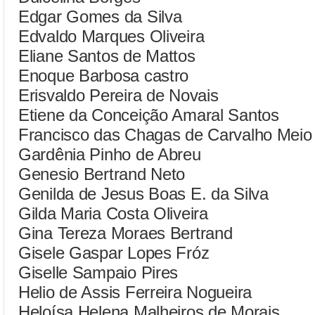
Edgar Gomes da Silva
Edvaldo Marques Oliveira
Eliane Santos de Mattos
Enoque Barbosa castro
Erisvaldo Pereira de Novais
Etiene da Conceição Amaral Santos
Francisco das Chagas de Carvalho Meio
Gardênia Pinho de Abreu
Genesio Bertrand Neto
Genilda de Jesus Boas E. da Silva
Gilda Maria Costa Oliveira
Gina Tereza Moraes Bertrand
Gisele Gaspar Lopes Fróz
Giselle Sampaio Pires
Helio de Assis Ferreira Nogueira
Heloísa Helena Malheiros de Morais