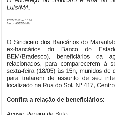
O endereço do Sindicato é Rua do So
Luís/MA.
17/05/2012 às 13:09
Ascom/SEEB-MA
O Sindicato dos Bancários do Maranh
ex-bancários do Banco do Esta
BEM/Bradesco), beneficiários da 
relacionados, para comparecerem à 
sexta-feira (18/05) às 15h, munidos de
para tratarem de assunto de seu inte
localizado na Rua do Sol, Nº 417, Centr
Confira a relação de beneficiários:
Acrisio Pereira de Brito