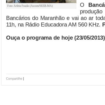
O
Bancá
Foto: Arlíria Frazão (Ascom/SEEB-MA)
produçã
Bancários do Maranhão e vai ao ar toda
11h, na Rádio Educadora AM 560 KHz.
P
Ouça o programa de hoje (23/05/2013)
|
Compartilhe