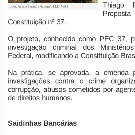
Thiago F
Foto: Arlíria Frazão (Ascom/SEEB-MA)
Propo
Constituição nº 37.
O projeto, conhecido como PEC 37, pr
investigação criminal dos Ministéri
Federal, modificando a Constituição Brasi
Na prática, se aprovada, a emenda pra
investigações contra o crime organi
corrupção, abusos cometidos por agent
de direitos humanos.
Saidinhas Bancárias