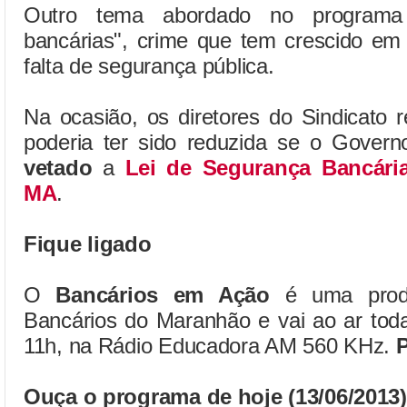
Outro tema abordado no programa 
bancárias", crime que tem crescido em
falta de segurança pública.
Na ocasião, os diretores do Sindicato 
poderia ter sido reduzida se o Govern
vetado
a
Lei de Segurança Bancári
MA
.
Fique ligado
O
Bancários em Ação
é uma produ
Bancários do Maranhão e vai ao ar toda
11h, na Rádio Educadora AM 560 KHz.
P
Ouça o programa de hoje (13/06/2013)