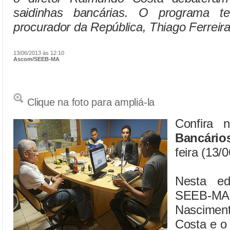
saidinhas bancárias. O programa 
procurador da República, Thiago Ferreira
13/06/2013 às 12:10
Ascom/SEEB-MA
Clique na foto para ampliá-la
Confira 
Bancário
feira (13/0
Nesta ed
SEEB-
Nascimen
Costa e o