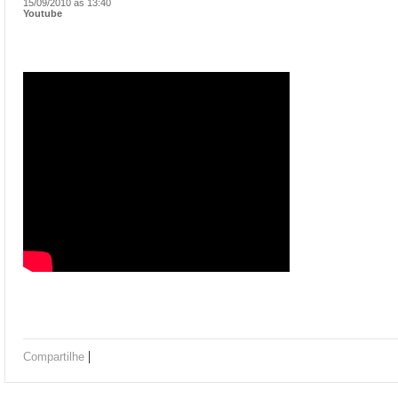
15/09/2010 às 13:40
Youtube
|
Compartilhe