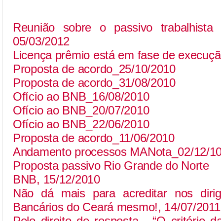
Reunião sobre o passivo trabalhist
05/03/2012
Licença prêmio está em fase de execuç
Proposta de acordo_25/10/2010
Proposta de acordo_31/08/2010
Ofício ao BNB_16/08/2010
Ofício ao BNB_20/07/2010
Ofício ao BNB_22/06/2010
Proposta de acordo_11/06/2010
Andamento processos MA
Nota_02/12/1
Proposta passivo Rio Grande do Norte
BNB, 15/12/2010
Não dá mais para acreditar nos diri
Bancários do Ceará mesmo!, 14/07/2011
Pelo direito de resposta - “O critério 