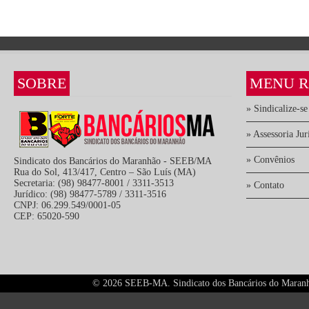
SOBRE
MENU R
» Sindicalize-se
» Assessoria Jur
» Convênios
Sindicato dos Bancários do Maranhão - SEEB/MA
Rua do Sol, 413/417, Centro – São Luís (MA)
Secretaria: (98) 98477-8001 / 3311-3513
» Contato
Jurídico: (98) 98477-5789 / 3311-3516
CNPJ: 06.299.549/0001-05
CEP: 65020-590
©
2026 SEEB-MA. Sindicato dos Bancários do Maranhão