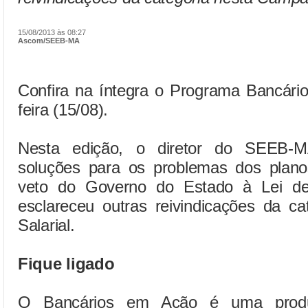
15/08/2013 às 08:27
Ascom/SEEB-MA
Confira na íntegra o Programa Bancári
feira (15/08).
Nesta edição, o diretor do SEEB-M
soluções para os problemas dos plan
veto do Governo do Estado à Lei de
esclareceu outras reivindicações da c
Salarial.
Fique ligado
O Bancários em Ação é uma produ