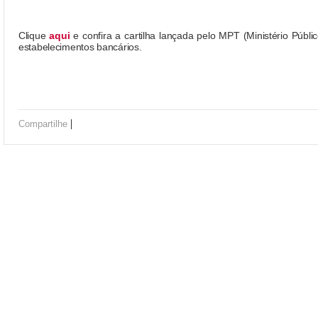
Clique
aqui
e confira a cartilha lançada pelo MPT (Ministério Públ
estabelecimentos bancários.
|
Compartilhe