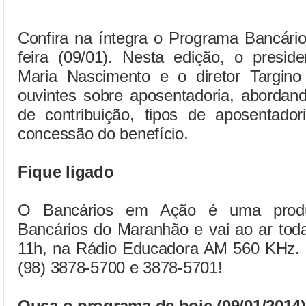
Confira na íntegra o Programa Bancári
feira (09/01). Nesta edição, o pres
Maria Nascimento e o diretor Targino
ouvintes sobre aposentadoria, aborda
de contribuição, tipos de aposentad
concessão do benefício.
Fique ligado
O Bancários em Ação é uma produ
Bancários do Maranhão e vai ao ar toda
11h, na Rádio Educadora AM 560 KHz. Pa
(98) 3878-5700 e 3878-5701!
Ouça o programa de hoje (09/01/2014)